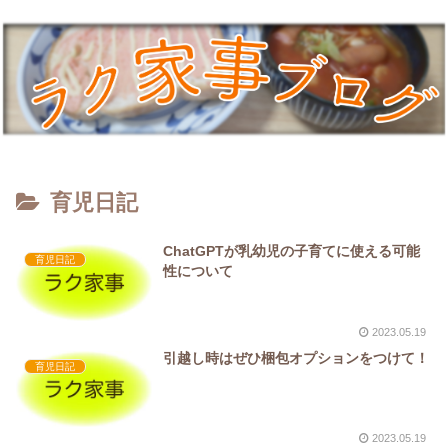
育児日記
ChatGPTが乳幼児の子育てに使える可能
育児日記
性について
2023.05.19
引越し時はぜひ梱包オプションをつけて！
育児日記
2023.05.19