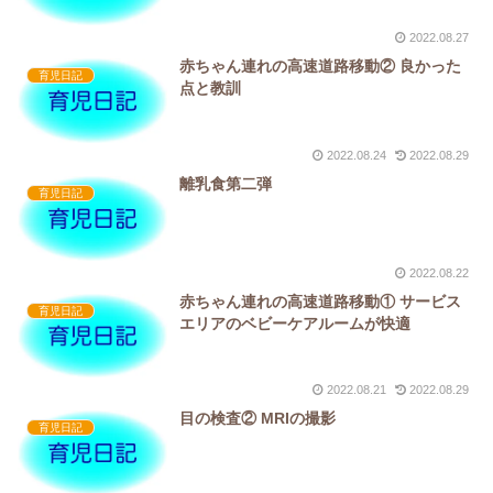
2022.08.27
赤ちゃん連れの高速道路移動② 良かった
育児日記
点と教訓
2022.08.24
2022.08.29
離乳食第二弾
育児日記
2022.08.22
赤ちゃん連れの高速道路移動① サービス
育児日記
エリアのベビーケアルームが快適
2022.08.21
2022.08.29
目の検査② MRIの撮影
育児日記