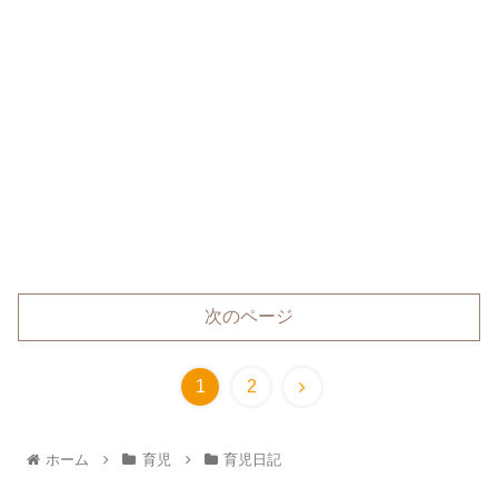
次のページ
1
2
ホーム
育児
育児日記