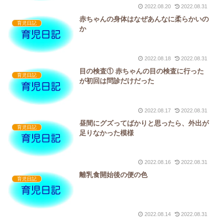
2022.08.20
2022.08.31
赤ちゃんの身体はなぜあんなに柔らかいの
育児日記
か
2022.08.18
2022.08.31
目の検査① 赤ちゃんの目の検査に行った
育児日記
が初回は問診だけだった
2022.08.17
2022.08.31
昼間にグズってばかりと思ったら、外出が
育児日記
足りなかった模様
2022.08.16
2022.08.31
離乳食開始後の便の色
育児日記
2022.08.14
2022.08.31