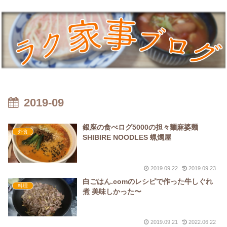
2019-09
銀座の食べログ5000の担々麺麻婆麺
外食
SHIBIRE NOODLES 蝋燭屋
2019.09.22
2019.09.23
白ごはん.comのレシピで作った牛しぐれ
料理
煮 美味しかった〜
2019.09.21
2022.06.22