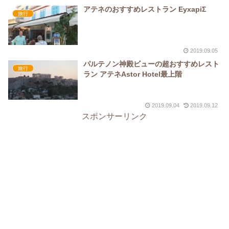
アテネのおすすめレストラン EyxapiΣ
旅行
2019.09.05
パルテノン神殿ビューの超おすすめレスト
旅行
ラン アテネAstor Hotel最上階
2019.09.04
2019.09.12
スポンサーリンク