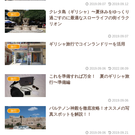
2019.09.07
2019.09.12
クレタ島（ギリシャ）〜夏休みをゆっくり
旅行
過ごすのに最適なスローライフの街イラク
リオン
2019.09.07
ギリシャ旅行でコインランドリーを活用
旅行
2019.09.06
2022.08.09
これを準備すれば万全！ 夏のギリシャ旅
旅行
行〜準備編
2019.09.06
パルテノン神殿を徹底攻略！オススメの写
旅行
真スポットを解説！！
2019.09.06
2019.09.21