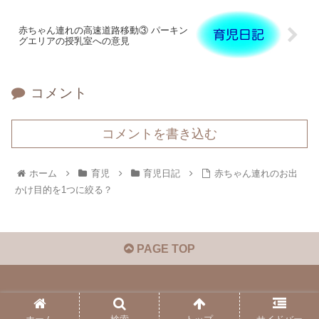
赤ちゃん連れの高速道路移動③ パーキン
グエリアの授乳室への意見
コメント
コメントを書き込む
ホーム
育児
育児日記
赤ちゃん連れのお出
かけ目的を1つに絞る？
PAGE TOP
© 2019 手抜き家事マンのラク家事ブログ.