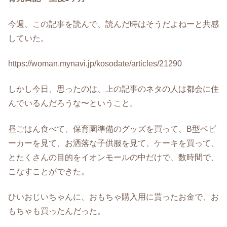
今週、この記事を読んで、読んだ時はそうだよねーと共感
していた。
https://woman.mynavi.jp/kosodate/articles/21290
しかし今日、思ったのは、上の記事のネタの人は都会に住
んでいるんだろうな〜ということ。
昼ごはん食べて、保育園準備のグッズを買って、B型ベビ
ーカーを見て、お洒落な子供服を見て、ケーキを買って、
とたくさんの目的をイオンモールの中だけで、数時間で、
こなすことができた。
ひいおじいちゃんに、おもちゃ購入用に貰ったお金で、お
もちゃも買ったんだった。