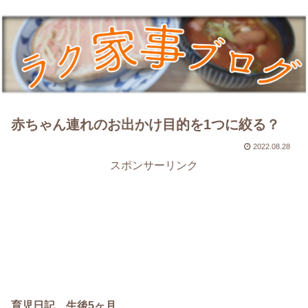
赤ちゃん連れのお出かけ目的を1つに絞る？
2022.08.28
スポンサーリンク
育児日記 生後5ヶ月