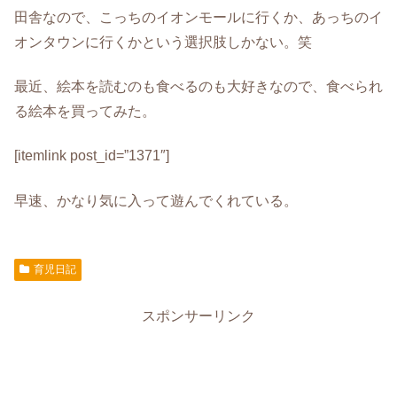
田舎なので、こっちのイオンモールに行くか、あっちのイ
オンタウンに行くかという選択肢しかない。笑
最近、絵本を読むのも食べるのも大好きなので、食べられ
る絵本を買ってみた。
[itemlink post_id=”1371″]
早速、かなり気に入って遊んでくれている。
育児日記
スポンサーリンク