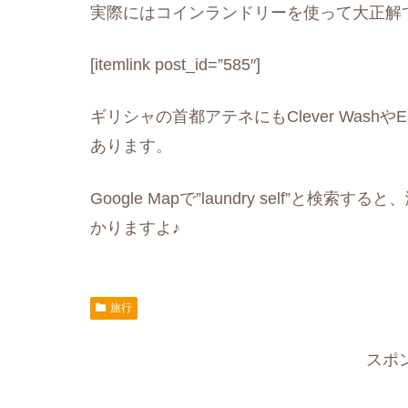
実際にはコインランドリーを使って大正解
[itemlink post_id=”585″]
ギリシャの首都アテネにもClever Wash
あります。
Google Mapで”laundry self”
かりますよ♪
旅行
スポ