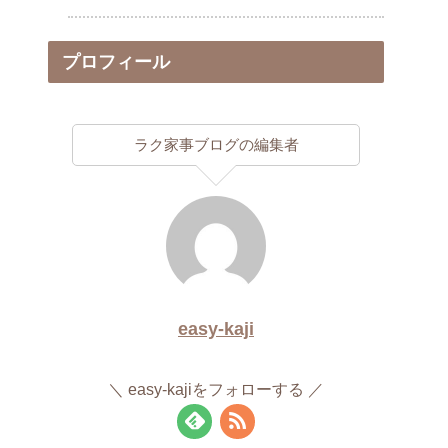
プロフィール
ラク家事ブログの編集者
easy-kaji
easy-kajiをフォローする