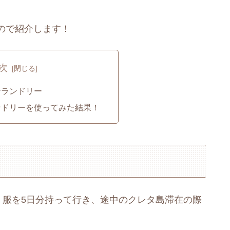
ので紹介します！
次
ンランドリー
ンドリーを使ってみた結果！
、服を5日分持って行き、途中のクレタ島滞在の際