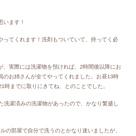
思います！
やってくれます！洗剤もついていて、持ってく必
が、実際には洗濯物を預ければ、2時間後以降にお
員のお姉さんが全てやってくれました。お昼13時
21時までに取りにきてね、とのことでした。
った洗濯済みの洗濯物があったので、かなり繁盛し
テルの部屋で自分で洗うのとかなり迷いましたが、