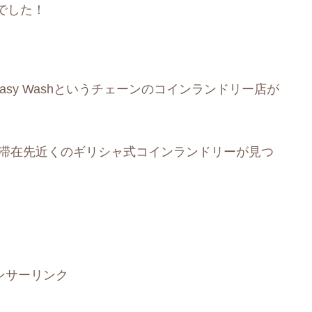
でした！
やEasy Washというチェーンのコインランドリー店が
と検索すると、滞在先近くのギリシャ式コインランドリーが見つ
ンサーリンク