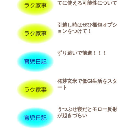
てに使える可能性について
引越し時はぜひ梱包オプシ
ョンをつけて！
ずり這いで前進！！！
発芽玄米で低GI生活をスタ
ート
うつぶせ寝だとモロー反射
が起きづらい