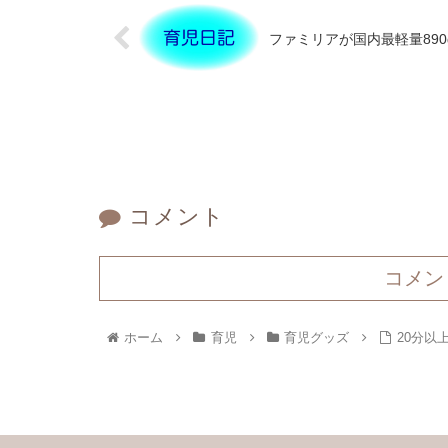
ファミリアが国内最軽量89
コメント
コメン
ホーム
育児
育児グッズ
20分以