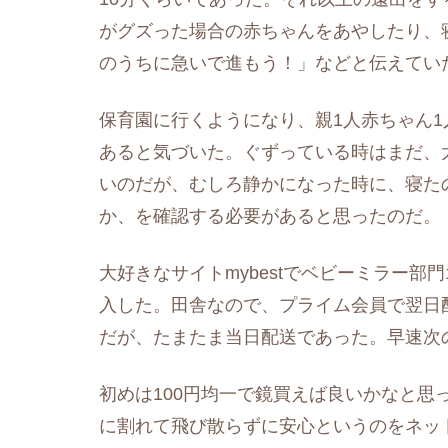
がグズった場合の赤ちゃんをあやしたり、
のうちに急いで進もう！」などと伝えてい
保育園に行くようになり、親1人赤ちゃん1
あると気づいた。ぐずっている時はまだ、
いのだが、むしろ静かになった時に、寝た
か、を確認する必要があると思ったのだ。
大好きなサイトmybestでベビーミラー部
入した。田舎なので、プライム会員で翌日
だが、たまたま当日配送であった。早速次
初めは100円均一で鏡買えば良いかなと思
に割れて飛び散らずに安心というのをネッ