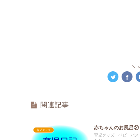
関連記事
赤ちゃんのお風呂②
育児グッズ
育児グッズ ベビーバス