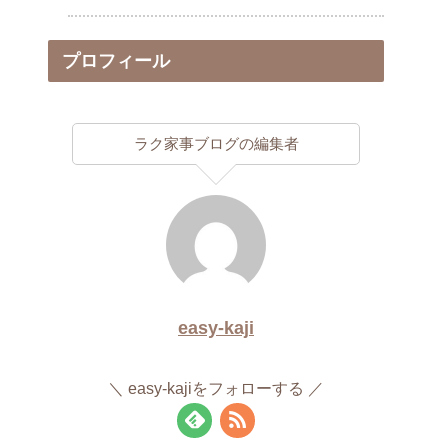
プロフィール
ラク家事ブログの編集者
easy-kaji
easy-kajiをフォローする