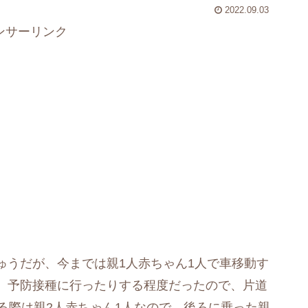
2022.09.03
ンサーリンク
ゅうだが、今までは親1人赤ちゃん1人で車移動す
、予防接種に行ったりする程度だったので、片道
る際は親2人赤ちゃん1人なので、後ろに乗った親