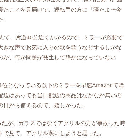
寝たことを見届けて、運転手の方に「寝たよ〜今
た。
人で、片道40分近くかかるので、ミラーが必要で
大きな声でお気に入りの歌を歌うなどするしかな
のか、何か問題が発生して静かになっていない
門1位となっている以下のミラーを早速Amazonで購
配送はあっても当日配送の商品はなかなか無いの
の日から使えるので、嬉しかった。
ったが、ガラスではなくアクリルの方が事故った時
トで見て、アクリル製にしようと思った。