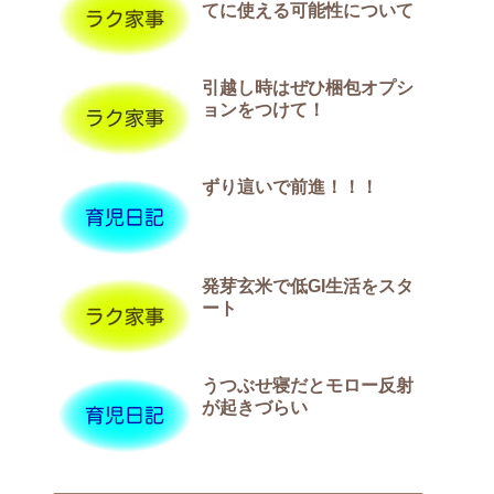
てに使える可能性について
引越し時はぜひ梱包オプシ
ョンをつけて！
ずり這いで前進！！！
発芽玄米で低GI生活をスタ
ート
うつぶせ寝だとモロー反射
が起きづらい