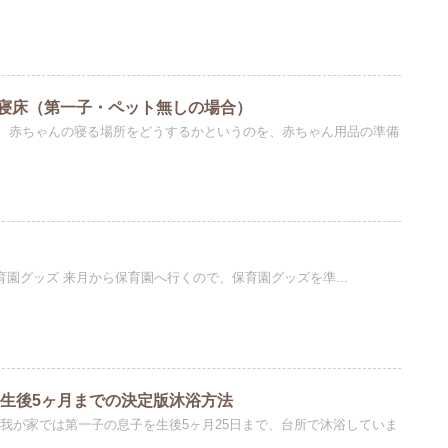
寝床（第一子・ペット無しの場合）
、赤ちゃんの寝る場所をどうするかというのを、赤ちゃん用品の準備
育園グッズ 来月から保育園へ行くので、保育園グッズを準...
 生後5ヶ月までの決定版沐浴方法
 我が家では第一子の息子を生後5ヶ月25日まで、台所で沐浴していま