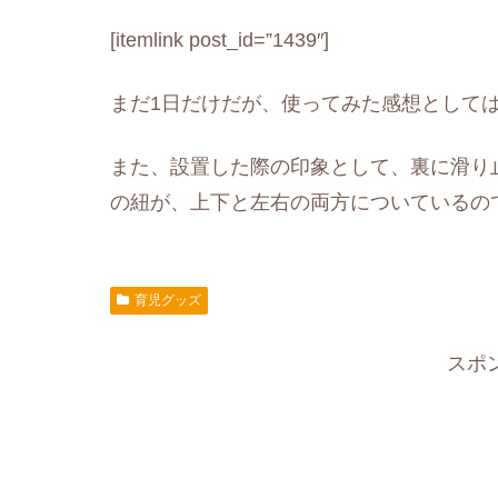
[itemlink post_id=”1439″]
まだ1日だけだが、使ってみた感想として
また、設置した際の印象として、裏に滑り
の紐が、上下と左右の両方についているの
育児グッズ
スポ