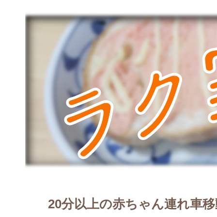
20分以上の赤ちゃん連れ車